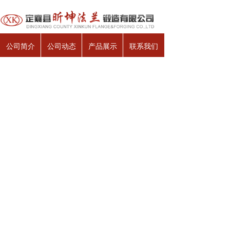
公司简介
公司动态
产品展示
联系我们