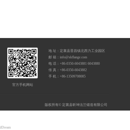
地 址：定襄县晋昌镇北西力工业园区
邮 箱：info@xkflange.com
电 话：+86-0350-6043881 6043880
传 真：+86-0350-6043882
手 机：+86-13509708085
官方手机网站
版权所有© 定襄县昕坤法兰锻造有限公司
udDream