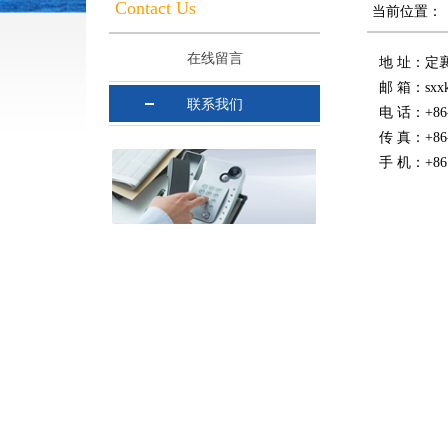
Contact Us
当前位置：
在线留言
地 址：定
邮 箱：sxxkf
联系我们
电 话：+86-0
传 真：+86-
手 机：+86 