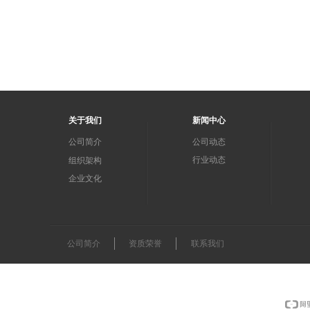
关于我们
新闻中心
公司简介
公司动态
行业动态
组织架构
企业文化
公司简介
资质荣誉
联系我们